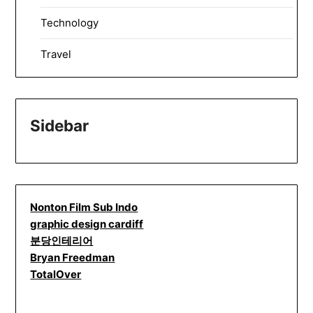
Technology
Travel
Sidebar
Nonton Film Sub Indo
graphic design cardiff
분당인테리어
Bryan Freedman
TotalOver