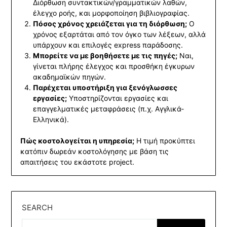
Διόρθωση συντακτικών/γραμματικών λαθών,
έλεγχο ροής, και μορφοποίηση βιβλιογραφίας.
Πόσος χρόνος χρειάζεται για τη διόρθωση;
Ο
χρόνος εξαρτάται από τον όγκο των λέξεων, αλλά
υπάρχουν και επιλογές express παράδοσης.
Μπορείτε να με βοηθήσετε με τις πηγές;
Ναι,
γίνεται πλήρης έλεγχος και προσθήκη έγκυρων
ακαδημαϊκών πηγών.
Παρέχεται υποστήριξη για ξενόγλωσσες
εργασίες;
Υποστηρίζονται εργασίες και
επαγγελματικές μεταφράσεις (π.χ. Αγγλικά-
Ελληνικά).
Πώς κοστολογείται η υπηρεσία;
Η τιμή προκύπτει
κατόπιν δωρεάν κοστολόγησης με βάση τις
απαιτήσεις του εκάστοτε project.
SEARCH