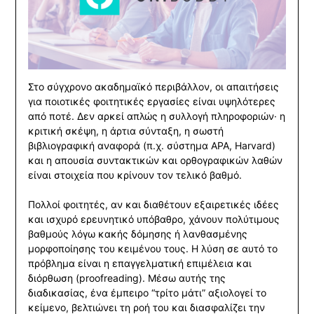
Στο σύγχρονο ακαδημαϊκό περιβάλλον, οι απαιτήσεις
για ποιοτικές φοιτητικές εργασίες είναι υψηλότερες
από ποτέ. Δεν αρκεί απλώς η συλλογή πληροφοριών· η
κριτική σκέψη, η άρτια σύνταξη, η σωστή
βιβλιογραφική αναφορά (π.χ. σύστημα APA, Harvard)
και η απουσία συντακτικών και ορθογραφικών λαθών
είναι στοιχεία που κρίνουν τον τελικό βαθμό.
Πολλοί φοιτητές, αν και διαθέτουν εξαιρετικές ιδέες
και ισχυρό ερευνητικό υπόβαθρο, χάνουν πολύτιμους
βαθμούς λόγω κακής δόμησης ή λανθασμένης
μορφοποίησης του κειμένου τους. Η λύση σε αυτό το
πρόβλημα είναι η επαγγελματική επιμέλεια και
διόρθωση (proofreading). Μέσω αυτής της
διαδικασίας, ένα έμπειρο “τρίτο μάτι” αξιολογεί το
κείμενο, βελτιώνει τη ροή του και διασφαλίζει την