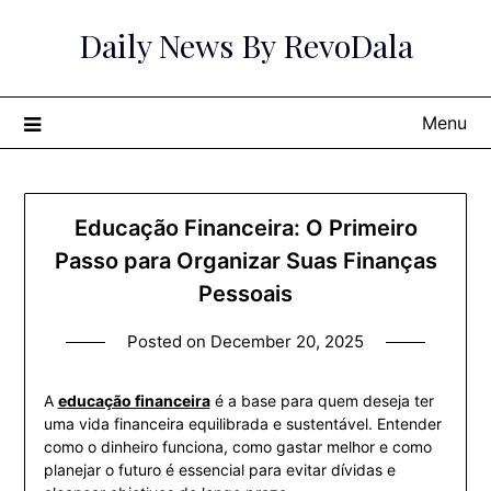
Skip
Daily News By RevoDala
to
content
Menu
Educação Financeira: O Primeiro
Passo para Organizar Suas Finanças
Pessoais
Posted on
December 20, 2025
A
educação financeira
é a base para quem deseja ter
uma vida financeira equilibrada e sustentável. Entender
como o dinheiro funciona, como gastar melhor e como
planejar o futuro é essencial para evitar dívidas e