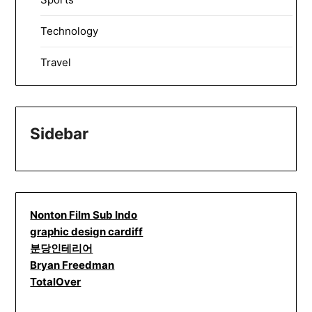
Technology
Travel
Sidebar
Nonton Film Sub Indo
graphic design cardiff
분당인테리어
Bryan Freedman
TotalOver