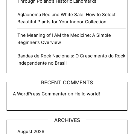
Through Poland’s Historic Landmarks
Aglaonema Red and White Sale: How to Select
Beautiful Plants for Your Indoor Collection
The Meaning of I AM the Medicine: A Simple
Beginner’s Overview
Bandas de Rock Nacionais: O Crescimento do Rock
Independente no Brasil
RECENT COMMENTS
A WordPress Commenter
on
Hello world!
ARCHIVES
August 2026