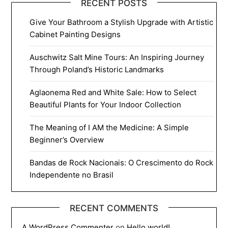
RECENT POSTS
Give Your Bathroom a Stylish Upgrade with Artistic
Cabinet Painting Designs
Auschwitz Salt Mine Tours: An Inspiring Journey
Through Poland’s Historic Landmarks
Aglaonema Red and White Sale: How to Select
Beautiful Plants for Your Indoor Collection
The Meaning of I AM the Medicine: A Simple
Beginner’s Overview
Bandas de Rock Nacionais: O Crescimento do Rock
Independente no Brasil
RECENT COMMENTS
A WordPress Commenter
on
Hello world!