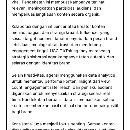
viral. Pendekatan ini membuat kampanye terlihat
relevan, meningkatkan partisipasi audiens, dan
memperluas jangkauan konten secara organik.
Kolaborasi dengan influencer atau kreator konten
menjadi bagian dari strategi kreatif. Influencer yang
sesuai target audiens dapat menyebarkan pesan brand
lebih luas, meningkatkan trust, dan mendorong
engagement tinggi. UGC TikTok agency merancang
strategi kolaborasi agar kampanye tetap autentik dan
selaras dengan identitas brand.
Selain kreativitas, agensi menggunakan data analytics
untuk memantau performa konten. Insight dari view
count, engagement rate, reach, dan perilaku audiens
digunakan untuk menyesuaikan strategi secara real
time. Pendekatan berbasis data ini memastikan setiap
konten memberikan hasil optimal dan berdampak positif
bagi brand.
Konsistensi juga menjadi fokus penting. Semua konten
disesuaikan dengan tone of voice, identitas visual, dan